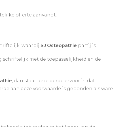
elijke offerte aanvangt.
iftelijk, waarbij
SJ Osteopathie
partij is.
schriftelijk met de toepasselijkheid en de
athie
, dan staat deze derde ervoor in dat
erde aan deze voorwaarde is gebonden als ware