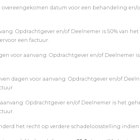
 overeengekomen datum voor een behandeling en/of tr
ang: Opdrachtgever en/of Deelnemer is 50% van het
rvoor een factuur.
gen voor aanvang: Opdrachtgever en/of Deelnemer i
even dagen voor aanvang: Opdrachtgever en/of Deeln
ctuur.
anvang: Opdrachtgever en/of Deelnemer is het gehe
ctuur.
derd het recht op verdere schadeloosstelling indien