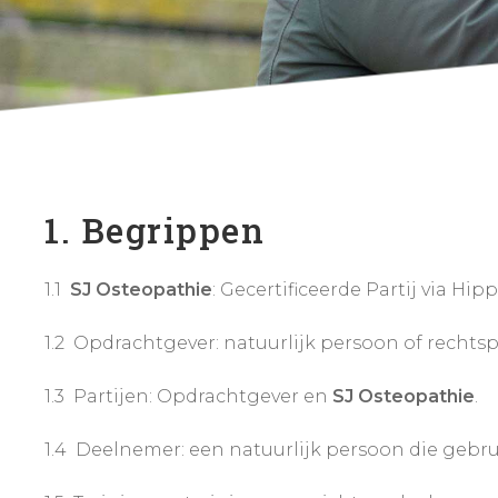
1. Begrippen
1.1
SJ Osteopathie
: Gecertificeerde Partij via Hi
1.2 Opdrachtgever: natuurlijk persoon of recht
1.3 Partijen: Opdrachtgever en
SJ Osteopathie
.
1.4 Deelnemer: een natuurlijk persoon die gebr