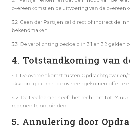
3.1 Partijen erkennen dat de inhoud van de rel
overeenkomst en de uitvoering van de overeenko
3.2 Geen der Partijen zal direct of indirect de
bekendmaken.
3.3 De verplichting bedoeld in 3.1 en 3.2 gelden
4. Totstandkoming van 
4.1 De overeenkomst tussen Opdrachtgever en/
akkoord gaat met de overeengekomen offerte en
4.2 De Deelnemer heeft het recht om tot 24 uu
redenen te ontbinden.
5. Annulering door Opdr