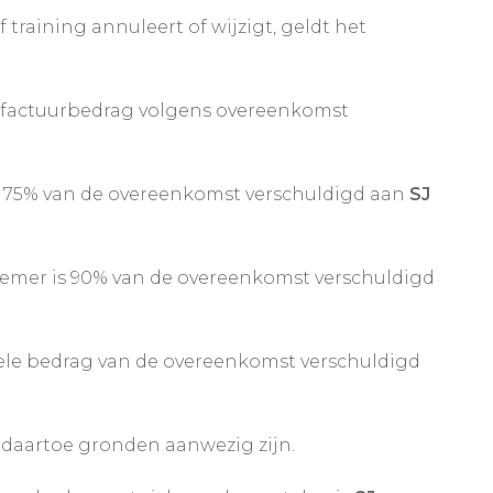
aining annuleert of wijzigt, geldt het
 factuurbedrag volgens overeenkomst
s 75% van de overeenkomst verschuldigd aan
SJ
emer is 90% van de overeenkomst verschuldigd
le bedrag van de overeenkomst verschuldigd
 daartoe gronden aanwezig zijn.