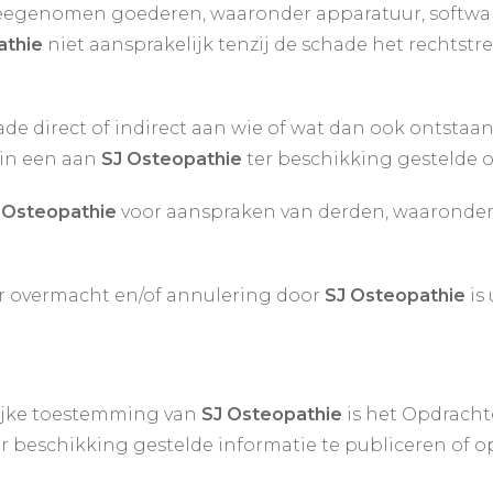
eegenomen goederen, waaronder apparatuur, softwa
athie
niet aansprakelijk tenzij de schade het rechtstr
ade direct of indirect aan wie of wat dan ook ontstaan
 in een aan
SJ Osteopathie
ter beschikking gestelde 
 Osteopathie
voor aanspraken van derden, waaronder 
or overmacht en/of annulering door
SJ Osteopathie
is 
elijke toestemming van
SJ Osteopathie
is het Opdracht
r beschikking gestelde informatie te publiceren of o