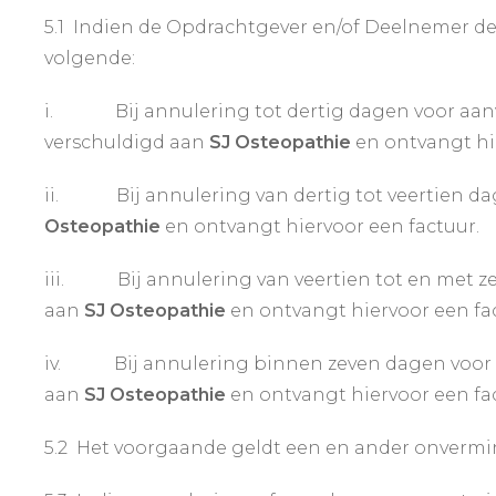
5.1 Indien de Opdrachtgever en/of Deelnemer de
volgende:
i. Bij annulering tot dertig dagen voor aanv
verschuldigd aan
SJ Osteopathie
en ontvangt hie
ii. Bij annulering van dertig tot veertien da
Osteopathie
en ontvangt hiervoor een factuur.
iii. Bij annulering van veertien tot en met z
aan
SJ Osteopathie
en ontvangt hiervoor een fa
iv. Bij annulering binnen zeven dagen voor a
aan
SJ Osteopathie
en ontvangt hiervoor een fa
5.2 Het voorgaande geldt een en ander onvermin