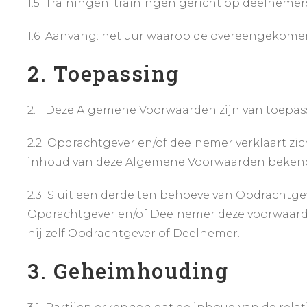
1.5 Trainingen: trainingen gericht op deelnemer
1.6 Aanvang: het uur waarop de overeengekomen t
2. Toepassing
2.1 Deze Algemene Voorwaarden zijn van toepass
2.2 Opdrachtgever en/of deelnemer verklaart zic
inhoud van deze Algemene Voorwaarden beken
2.3 Sluit een derde ten behoeve van Opdrachtg
Opdrachtgever en/of Deelnemer deze voorwaarde
hij zelf Opdrachtgever of Deelnemer.
3. Geheimhouding