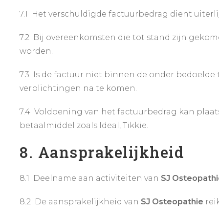
7.1 Het verschuldigde factuurbedrag dient uiterli
7.2 Bij overeenkomsten die tot stand zijn gekom
worden.
7.3 Is de factuur niet binnen de onder bedoelde 
verplichtingen na te komen.
7.4 Voldoening van het factuurbedrag kan plaa
betaalmiddel zoals Ideal, Tikkie.
8. Aansprakelijkheid
8.1 Deelname aan activiteiten van
SJ Osteopathi
8.2 De aansprakelijkheid van
SJ Osteopathie
rei