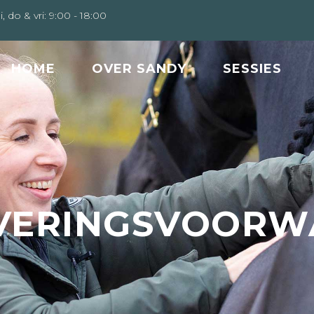
i, do & vri: 9:00 - 18:00
HOME
OVER SANDY
SESSIES
EVERINGSVOOR