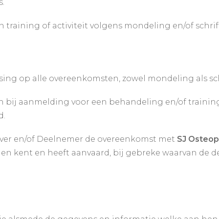
s.
raining of activiteit volgens mondeling en/of schrift
ing op alle overeenkomsten, zowel mondeling als schr
h bij aanmelding voor een behandeling en/of training 
d.
ever en/of Deelnemer de overeenkomst met
SJ Osteop
n kent en heeft aanvaard, bij gebreke waarvan de d