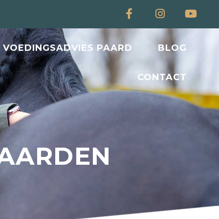
VOEDINGSADVIES PAARD
BLOG
CONTACT
WAARDEN