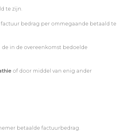
 te zijn.
het factuur bedrag per ommegaande betaald te
 de in de overeenkomst bedoelde
athie
of door middel van enig ander
lnemer betaalde factuurbedrag.