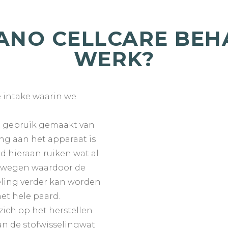
ANO CELLCARE BEHA
WERK?
e intake waarin we
t gebruik gemaakt van
ng aan het apparaat is
d hieraan ruiken wat al
chtwegen waardoor de
ing verder kan worden
et hele paard.
ich op het herstellen
an de stofwisselingwat