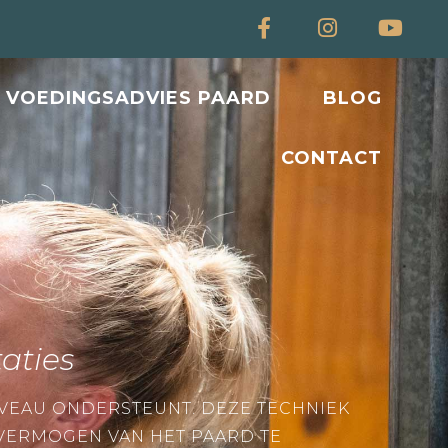
VOEDINGSADVIES PAARD
BLOG
CONTACT
aties
VEAU ONDERSTEUNT. DEZE TECHNIEK
VERMOGEN VAN HET PAARD TE