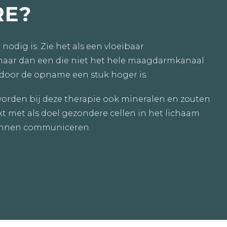
RE?
nodig is. Zie het als een vloeibaar
aar dan een die niet het hele maagdarmkanaal
rdoor de opname een stuk hoger is.
orden bij deze therapie ook mineralen en zouten
t met als doel gezondere cellen in het lichaam
kunnen communiceren.