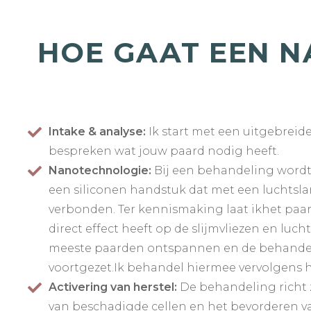
HOE GAAT EEN N
Intake & analyse:
Ik start met een uitgebreid
bespreken wat jouw paard nodig heeft.
Nanotechnologie:
Bij een behandeling word
een siliconen handstuk dat met een luchtsla
verbonden. Ter kennismaking laat ikhet paar
direct effect heeft op de slijmvliezen en lu
meeste paarden ontspannen en de behandel
voortgezet.Ik behandel hiermee vervolgens h
Activering van herstel:
De behandeling richt z
van beschadigde cellen en het bevorderen v