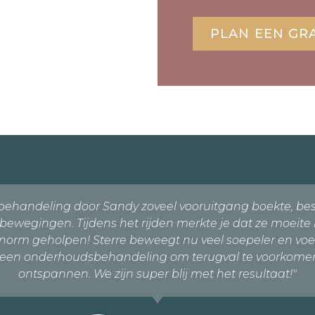
PLAN EEN GR
ehandeling door Sandy zoveel vooruitgang boekte, besl
bewegingen. Tijdens het rijden merkte je dat ze moei
m geholpen! Sterre beweegt nu veel soepeler en voelt zic
een onderhoudsbehandeling om terugval te voorkomen. 
ontspannen. We zijn super blij met het resultaat!"