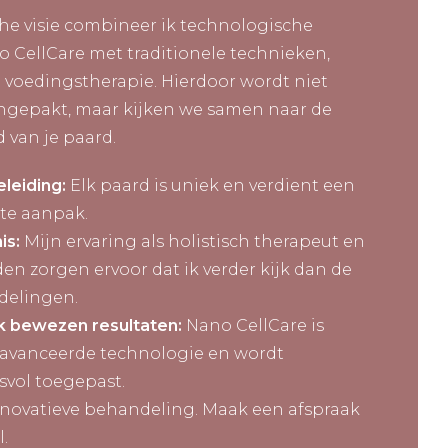
che visie combineer ik technologische
o CellCare met traditionele technieken,
 voedingstherapie. Hierdoor wordt niet
angepakt, maar kijken we samen naar de
 van je paard.
leiding:
Elk paard is uniek en verdient een
te aanpak.
is:
Mijn ervaring als holistisch therapeut en
en zorgen ervoor dat ik verder kijk dan de
delingen.
k bewezen resultaten:
Nano CellCare is
avanceerde technologie en wordt
svol toegepast.
nnovatieve behandeling. Maak een afspraak
l.