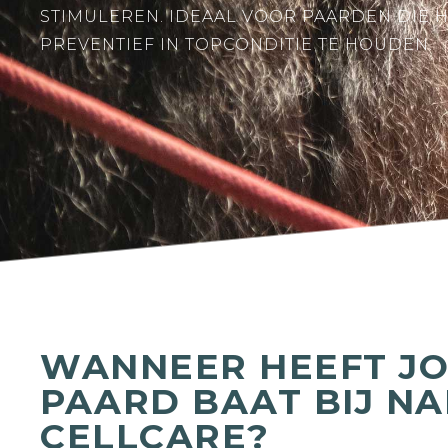
STIMULEREN. IDEAAL VOOR PAARDEN DIE 
PREVENTIEF IN TOPCONDITIE TE HOUDEN.
WANNEER HEEFT J
PAARD BAAT BIJ N
CELLCARE?