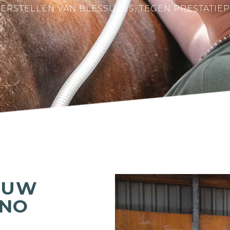
HERSTELLEN VAN BLESSURES, TEGEN PRESTATIE
OUW
ANO