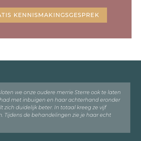
ATIS KENNISMAKINGSGESPREK
oten we onze oudere merrie Sterre ook te laten
te had met inbuigen en haar achterhand eronder
h duidelijk beter. In totaal kreeg ze vijf
Tijdens de behandelingen zie je haar echt