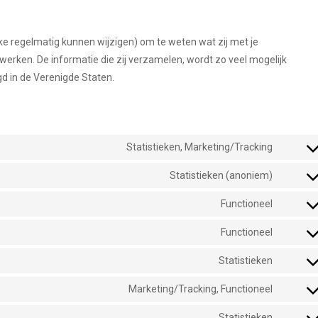
lke regelmatig kunnen wijzigen) om te weten wat zij met je
werken. De informatie die zij verzamelen, wordt zo veel mogelijk
d in de Verenigde Staten.
Statistieken, Marketing/Tracking
Statistieken (anoniem)
Functioneel
Functioneel
Statistieken
Marketing/Tracking, Functioneel
Statistieken