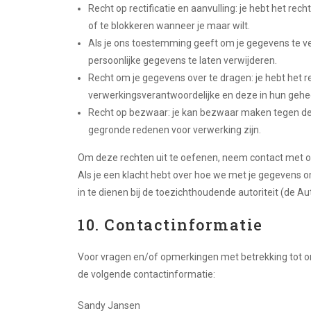
Recht op rectificatie en aanvulling: je hebt het rech
of te blokkeren wanneer je maar wilt.
Als je ons toestemming geeft om je gegevens te ve
persoonlijke gegevens te laten verwijderen.
Recht om je gegevens over te dragen: je hebt het re
verwerkingsverantwoordelijke en deze in hun gehe
Recht op bezwaar: je kan bezwaar maken tegen de 
gegronde redenen voor verwerking zijn.
Om deze rechten uit te oefenen, neem contact met o
Als je een klacht hebt over hoe we met je gegevens o
in te dienen bij de toezichthoudende autoriteit (de A
10. Contactinformatie
Voor vragen en/of opmerkingen met betrekking tot on
de volgende contactinformatie:
Sandy Jansen