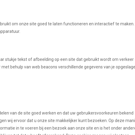
ruikt om onze site goed te laten functioneren en interactief te maken.
apparatuur.
aar stukje tekst of afbeelding op een site dat gebruikt wordt om verkeer
 er met behulp van web beacons verschillende gegevens van je opgeslag
elen van de site goed werken en dat uw gebruikersvoorkeuren bekend
rgen wij ervoor dat u onze site makkelijker kunt bezoeken. Op deze man
ormatie in te voeren bij een bezoek aan onze site en is het onder ander