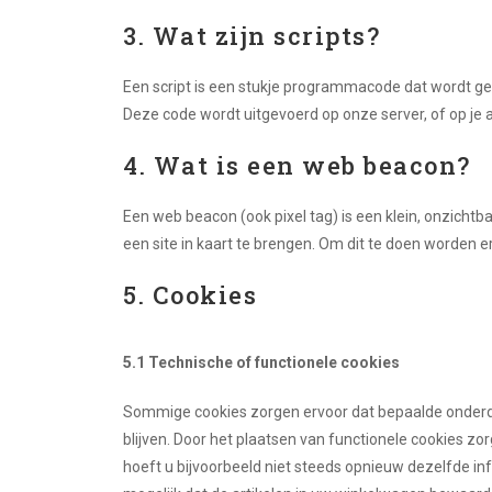
3. Wat zijn scripts?
Een script is een stukje programmacode dat wordt geb
Deze code wordt uitgevoerd op onze server, of op je 
4. Wat is een web beacon?
Een web beacon (ook pixel tag) is een klein, onzichtb
een site in kaart te brengen. Om dit te doen worden
5. Cookies
5.1 Technische of functionele cookies
Sommige cookies zorgen ervoor dat bepaalde onderd
blijven. Door het plaatsen van functionele cookies zo
hoeft u bijvoorbeeld niet steeds opnieuw dezelfde inf