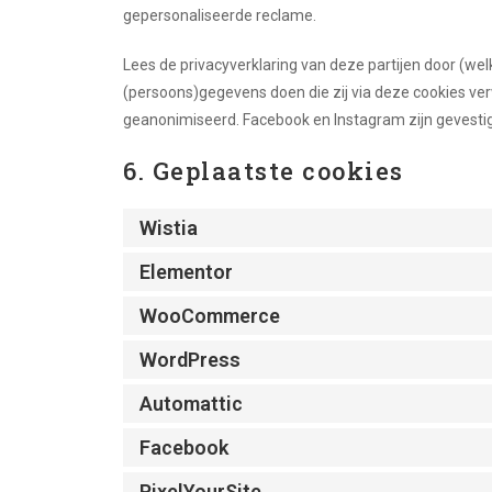
gepersonaliseerde reclame.
Lees de privacyverklaring van deze partijen door (we
(persoons)gegevens doen die zij via deze cookies ver
geanonimiseerd. Facebook en Instagram zijn gevestig
6. Geplaatste cookies
Wistia
Elementor
WooCommerce
WordPress
Automattic
Facebook
PixelYourSite