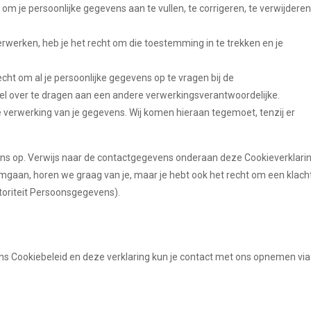
t om je persoonlijke gegevens aan te vullen, te corrigeren, te verwijderen
rwerken, heb je het recht om die toestemming in te trekken en je
cht om al je persoonlijke gegevens op te vragen bij de
el over te dragen aan een andere verwerkingsverantwoordelijke.
verwerking van je gegevens. Wij komen hieraan tegemoet, tenzij er
ns op. Verwijs naar de contactgegevens onderaan deze Cookieverklarin
mgaan, horen we graag van je, maar je hebt ook het recht om een klach
utoriteit Persoonsgegevens).
s Cookiebeleid en deze verklaring kun je contact met ons opnemen via