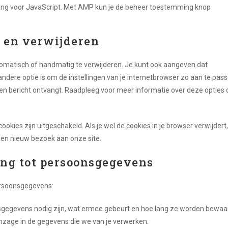
ing voor JavaScript. Met AMP kun je de beheer toestemming knop
n en verwijderen
tomatisch of handmatig te verwijderen. Je kunt ook aangeven dat
dere optie is om de instellingen van je internetbrowser zo aan te pas
 een bericht ontvangt. Raadpleeg voor meer informatie over deze opties 
cookies zijn uitgeschakeld. Als je wel de cookies in je browser verwijdert,
een nieuw bezoek aan onze site.
ing tot persoonsgegevens
ersoonsgegevens:
sgegevens nodig zijn, wat ermee gebeurt en hoe lang ze worden bewaa
inzage in de gegevens die we van je verwerken.