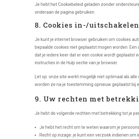
Je hebt het Cookiebeleid geladen zonder ondersteun
onderaan de pagina gebruiken.
8. Cookies in-/uitschakele
Je kunt je internet browser gebruiken om cookies au
bepaalde cookies niet geplaatst mogen worden. Een an
dat je iedere keer dat er een cookie wordt geplaatst
instructies in de Hulp sectie van je browser.
Let op: onze site werkt mogelijk niet optimaal als alle 
worden ze na je toestemming opnieuw geplaatst bij 
9. Uw rechten met betrekk
Je hebt de volgende rechten met betrekking tot je p
Je hebt het recht om te weten waarom je persoon
Recht op inzage: je kunt een verzoek indienen om 