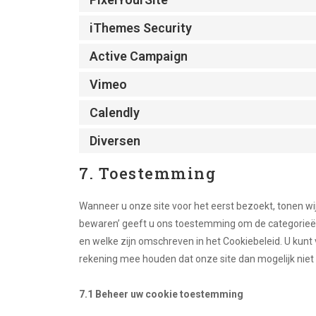
iThemes Security
Active Campaign
Vimeo
Calendly
Diversen
7. Toestemming
Wanneer u onze site voor het eerst bezoekt, tonen wij
bewaren’ geeft u ons toestemming om de categorieën 
en welke zijn omschreven in het Cookiebeleid. U kunt
rekening mee houden dat onze site dan mogelijk niet
7.1 Beheer uw cookie toestemming