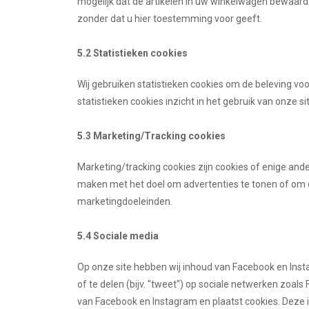
mogelijk dat de artikelen in uw winkelwagen bewaard 
zonder dat u hier toestemming voor geeft.
5.2 Statistieken cookies
Wij gebruiken statistieken cookies om de beleving voo
statistieken cookies inzicht in het gebruik van onze s
5.3 Marketing/Tracking cookies
Marketing/tracking cookies zijn cookies of enige and
maken met het doel om advertenties te tonen of om de
marketingdoeleinden.
5.4 Sociale media
Op onze site hebben wij inhoud van Facebook en Insta
of te delen (bijv. "tweet") op sociale netwerken zoal
van Facebook en Instagram en plaatst cookies. Deze