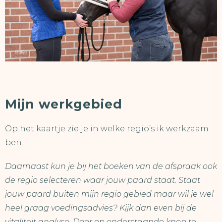
Mijn werkgebied
Op het kaartje zie je in welke regio’s ik werkzaam
ben.
Daarnaast kun je bij het boeken van de afspraak ook
de regio selecteren waar jouw paard staat. Staat
jouw paard buiten mijn regio gebied maar
wil je wel
heel graag voedingsadvies? Kijk dan even bij de
vitaliteit analyse. Door op onderstaande knop te