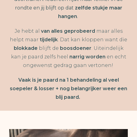
rondte en jij blijft op dat
zelfde stukje maar
hangen
.
Je hebt al
van alles geprobeerd
maar alles
helpt maar
tijdelijk
. Dat kan kloppen want die
blokkade
blijft de
boosdoener
. Uiteindelijk
kan je paard zelfs heel
narrig worden
en echt
ongewenst gedrag gaan vertonen!
Vaak is je paard na 1 behandeling al veel
soepeler & losser + nog belangrijker weer een
blij paard.