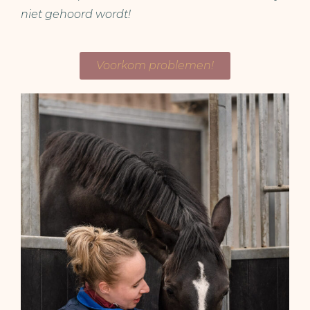
niet gehoord wordt!
Voorkom problemen!