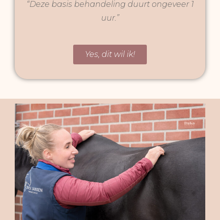
“Deze basis behandeling duurt ongeveer 1
uur.”
Yes, dit wil ik!