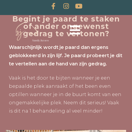
Begint je paard te staken
of ander ongewenst
gedrag te vertonen?
Waarschijnlijk wordt je paard dan ergens
geblokkeerd in zijn lijf. Je paard probeert je dit
te vertellen aan de hand van zijn gedrag.
Vaak is het door te bijten wanneer je een
bepaalde plek aanraakt of het been even
optillen wanneer je in de buurt komt van een
ongemakkelijke plek. Neem dit serieus! Vaak
is dit na 1 behandeling al veel minder!