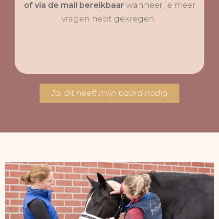
of via de mail bereikbaar
wanneer je meer
vragen hebt gekregen.
Ja, dit heeft mijn paard nodig