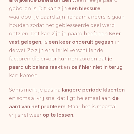
afwijkende beenstanden
waarmee je paard
geboren is. Dit kan zijn
een blessure
waardoor je paard zijn lichaam anders is gaan
houden zodat het geblesseerde deel werd
ontzien. Dat kan zijn je paard heeft een
keer
vast gelegen
, is
een keer onderuit gegaan
in
de wei. Zo zijn er allerlei verschillende
factoren die ervoor kunnen zorgen dat
je
paard uit balans raakt
en
zelf hier niet in terug
kan komen.
Soms merk je pas na
langere periode klachten
en soms al vrij snel dat ligt helemaal aan
de
aard van het probleem
. Maar het is meestal
vrij snel weer
op te lossen
.