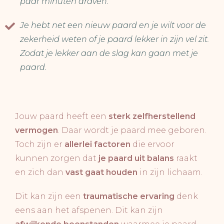
paar minuten draven.
Je hebt net een nieuw paard en je wilt voor de
zekerheid weten of je paard lekker in zijn vel zit.
Zodat je lekker aan de slag kan gaan met je
paard.
Jouw paard heeft een
sterk zelfherstellend
vermogen
. Daar wordt je paard mee geboren.
Toch zijn er
allerlei factoren
die ervoor
kunnen zorgen dat
je paard uit balans
raakt
en zich dan
vast gaat houden
in zijn lichaam.
Dit kan zijn een
traumatische ervaring
denk
eens aan het afspenen. Dit kan zijn