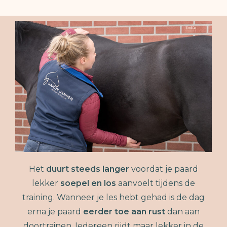
Het
duurt steeds langer
voordat je paard
lekker
soepel en los
aanvoelt tijdens de
training. Wanneer je les hebt gehad is de dag
erna je paard
eerder toe aan rust
dan aan
doortrainen. Iedereen rijdt maar lekker in de