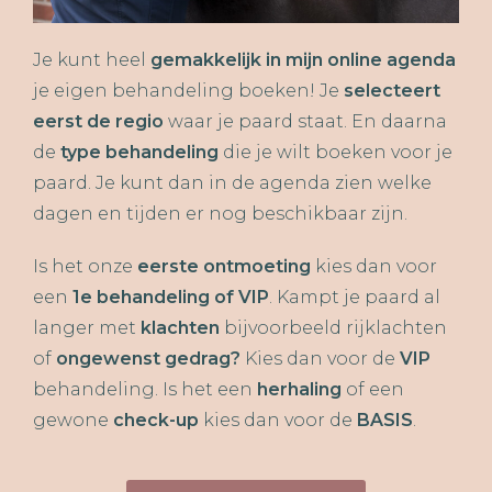
Je kunt heel
gemakkelijk in mijn online agenda
je eigen behandeling boeken! Je
selecteert
eerst de regio
waar je paard staat. En daarna
de
type behandeling
die je wilt boeken voor je
paard. Je kunt dan in de agenda zien welke
dagen en tijden er nog beschikbaar zijn.
Is het onze
eerste ontmoeting
kies dan voor
een
1e behandeling of VIP
. Kampt je paard al
langer met
klachten
bijvoorbeeld rijklachten
of
ongewenst gedrag?
Kies dan voor de
VIP
behandeling. Is het een
herhaling
of een
gewone
check-up
kies dan voor de
BASIS
.