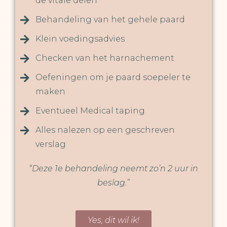
de vitale delen
Behandeling van het gehele paard
Klein voedingsadvies
Checken van het harnachement
Oefeningen om je paard soepeler te
maken
Eventueel Medical taping
Alles nalezen op een geschreven
verslag
“Deze 1e behandeling neemt zo’n 2 uur in
beslag.”
Yes, dit wil ik!