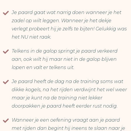
Je paard gaat wat narrig doen wanneer je het
zadel op wilt leggen. Wanneer je het dekje
verlegt probeert hij je zelfs te bijten! Gelukkig was
het NU niet raak.
Telkens in de galop springt je paard verkeerd
aan, ook wilt hij maar niet in de galop blijven
lopen en valt er telkens uit.
Je paard heeft de dag na de training soms wat
dikke kogels, na het rijden verdwijnt het wel weer
maar je kunt na de training niet lekker
doorpakken je paard heeft eerder rust nodig.
Wanneer je een oefening vraagt aan je paard
met rijden dan begint hij ineens te slaan naar je