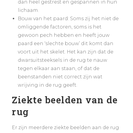
dan heel gestrest en gespannen in hun
lichaam.
Bouw van het paard: Soms zij het niet de
omliggende factoren, soms is het
gewoon pech hebben en heeft jouw
paard een ‘slechte bouw’ dit komt dan
voort uit het skelet. Het kan zijn dat de
dwarsuitsteeksels in de rug te nauw
tegen elkaar aan staan, of dat de
beenstanden niet correct zijn wat
wrijving in de rug geeft.
Ziekte beelden van de
rug
Er zijn meerdere ziekte beelden aan de rug