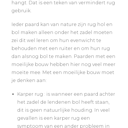
hangt. Dat is een teken van vermindert rug
gebruik.
Ieder paard kan van nature zijn rug hol en
bol maken alleen onder het zadel moeten
zei dit wel leren om hun evenwicht te
behouden met een ruiter en om hun rug
dan alsnog bol te maken. Paarden met een
moeilijke bouw hebben hier nog veel meer
moeite mee. Met een moeilijke bouw moet
je denken aan:
Karper rug : is wanneer een paard achter
het zadel de lendenen bol heeft staan,
dit is geen natuurlijke houding. In veel
gevallen is een karper rug een
symptoom van een ander probleem in