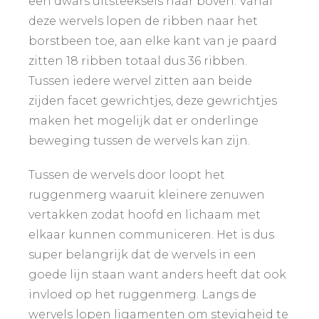
een dwars uitsteeksels naar boven. Vanaf
deze wervels lopen de ribben naar het
borstbeen toe, aan elke kant van je paard
zitten 18 ribben totaal dus 36 ribben.
Tussen iedere wervel zitten aan beide
zijden facet gewrichtjes, deze gewrichtjes
maken het mogelijk dat er onderlinge
beweging tussen de wervels kan zijn.
Tussen de wervels door loopt het
ruggenmerg waaruit kleinere zenuwen
vertakken zodat hoofd en lichaam met
elkaar kunnen communiceren. Het is dus
super belangrijk dat de wervels in een
goede lijn staan want anders heeft dat ook
invloed op het ruggenmerg. Langs de
wervels lopen ligamenten om stevigheid te