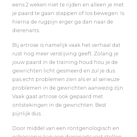
eens 2 weken niet te rijden en alleen je met
je paard te gaan stappen of los bewegen. Is
hierna de rugpijn erger ga dan naar de
dierenarts.
Bij artrose is namelijk vaak het verhaal dat
rust nog meer verstijving geeft. Zolang je
jouw paard in de training houd hou je de
gewrichten licht gesmeerd en zul je dus
pas echt problemen zien als er al serieuze
problemen in de gewrichten aanwezig zijn.
Vaak gaat artrose ook gepaard met
ontstekingen in de gewrichten. Best
pijnlijk dus…
Door middel van een röntgenologisch en
echoscopie kan een dierenarts vast stellen