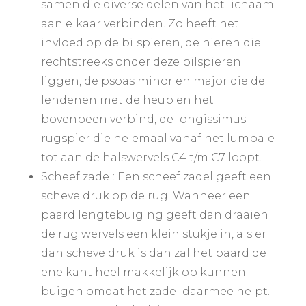
samen die diverse delen van het lichaam
aan elkaar verbinden. Zo heeft het
invloed op de bilspieren, de nieren die
rechtstreeks onder deze bilspieren
liggen, de psoas minor en major die de
lendenen met de heup en het
bovenbeen verbind, de longissimus
rugspier die helemaal vanaf het lumbale
tot aan de halswervels C4 t/m C7 loopt.
Scheef zadel: Een scheef zadel geeft een
scheve druk op de rug. Wanneer een
paard lengtebuiging geeft dan draaien
de rug wervels een klein stukje in, als er
dan scheve druk is dan zal het paard de
ene kant heel makkelijk op kunnen
buigen omdat het zadel daarmee helpt.