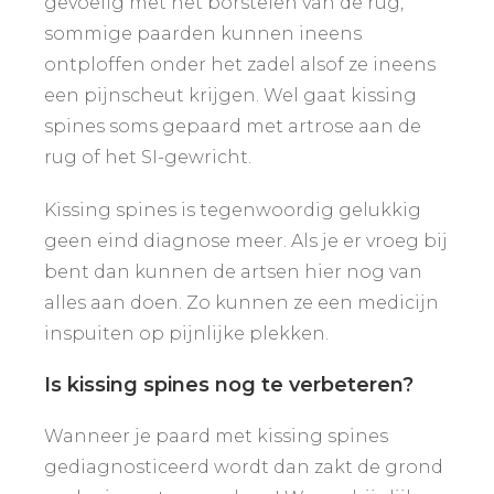
gevoelig met het borstelen van de rug,
sommige paarden kunnen ineens
ontploffen onder het zadel alsof ze ineens
een pijnscheut krijgen. Wel gaat kissing
spines soms gepaard met artrose aan de
rug of het SI-gewricht.
Kissing spines is tegenwoordig gelukkig
geen eind diagnose meer. Als je er vroeg bij
bent dan kunnen de artsen hier nog van
alles aan doen. Zo kunnen ze een medicijn
inspuiten op pijnlijke plekken.
Is kissing spines nog te verbeteren?
Wanneer je paard met kissing spines
gediagnosticeerd wordt dan zakt de grond