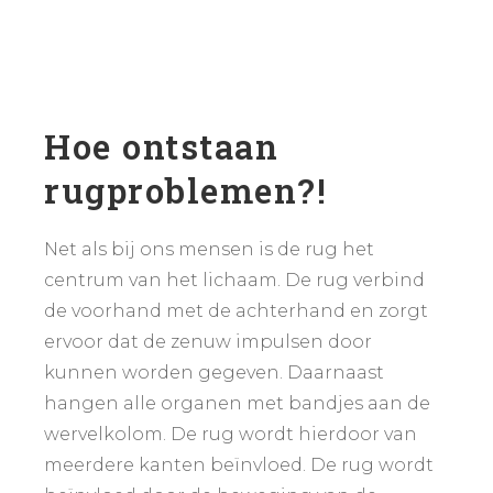
Hoe ontstaan
rugproblemen?!
Net als bij ons mensen is de rug het
centrum van het lichaam. De rug verbind
de voorhand met de achterhand en zorgt
ervoor dat de zenuw impulsen door
kunnen worden gegeven. Daarnaast
hangen alle organen met bandjes aan de
wervelkolom. De rug wordt hierdoor van
meerdere kanten beïnvloed. De rug wordt