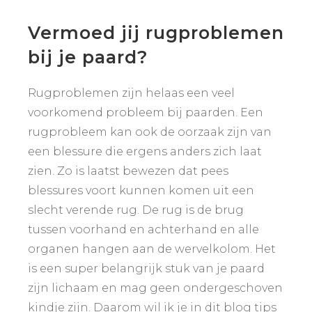
Vermoed jij rugproblemen
bij je paard?
Rugproblemen zijn helaas een veel
voorkomend probleem bij paarden. Een
rugprobleem kan ook de oorzaak zijn van
een blessure die ergens anders zich laat
zien. Zo is laatst bewezen dat pees
blessures voort kunnen komen uit een
slecht verende rug. De rug is de brug
tussen voorhand en achterhand en alle
organen hangen aan de wervelkolom. Het
is een super belangrijk stuk van je paard
zijn lichaam en mag geen ondergeschoven
kindje zijn. Daarom wil ik je in dit blog tips