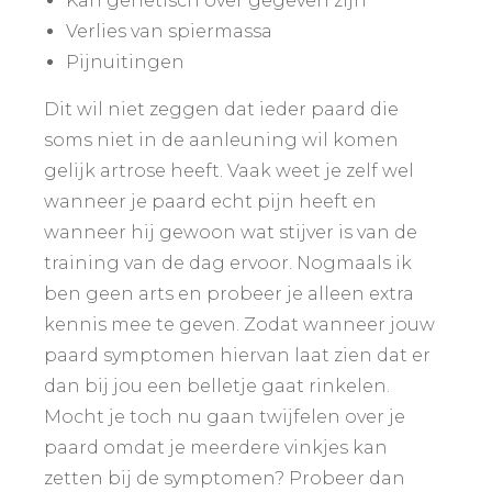
Kan genetisch over gegeven zijn
Verlies van spiermassa
Pijnuitingen
Dit wil niet zeggen dat ieder paard die
soms niet in de aanleuning wil komen
gelijk artrose heeft. Vaak weet je zelf wel
wanneer je paard echt pijn heeft en
wanneer hij gewoon wat stijver is van de
training van de dag ervoor. Nogmaals ik
ben geen arts en probeer je alleen extra
kennis mee te geven. Zodat wanneer jouw
paard symptomen hiervan laat zien dat er
dan bij jou een belletje gaat rinkelen.
Mocht je toch nu gaan twijfelen over je
paard omdat je meerdere vinkjes kan
zetten bij de symptomen? Probeer dan